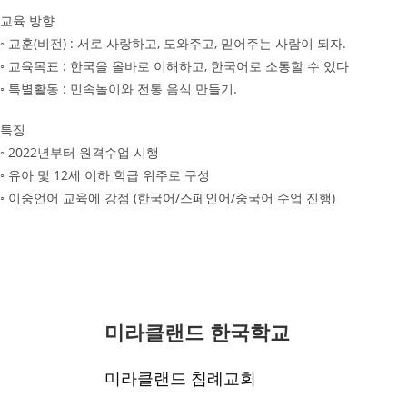
교육 방향
◦ 교훈(비전) : 서로 사랑하고, 도와주고, 믿어주는 사람이 되자.
◦ 교육목표 : 한국을 올바로 이해하고, 한국어로 소통할 수 있다
◦ 특별활동 : 민속놀이와 전통 음식 만들기.
특징
◦ 2022년부터 원격수업 시행
◦ 유아 및 12세 이하 학급 위주로 구성
◦ 이중언어 교육에 강점 (한국어/스페인어/중국어 수업 진행)
미라클랜드 한국학교
미라클랜드 침례교회