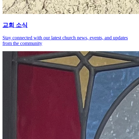
교회 소식
Stay connected with our latest church news, events, and updates
from the community