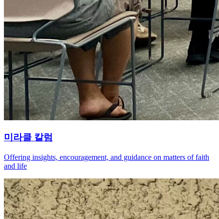
미라클 칼럼
Offering insights, encouragement, and guidance on matters of faith
and life