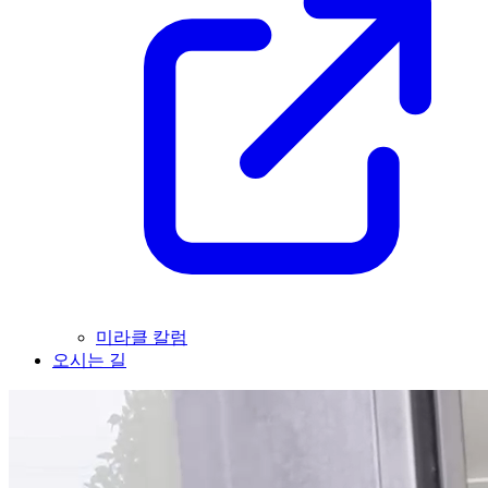
미라클 칼럼
오시는 길