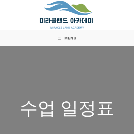
Skip
to
content
MENU
수업 일정표