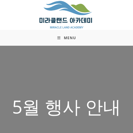
Skip
to
content
MENU
5월 행사 안내