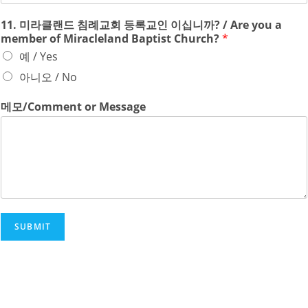
11. 미라클랜드 침례교회 등록교인 이십니까? / Are you a
member of Miracleland Baptist Church?
*
예 / Yes
아니오 / No
메모/Comment or Message
SUBMIT