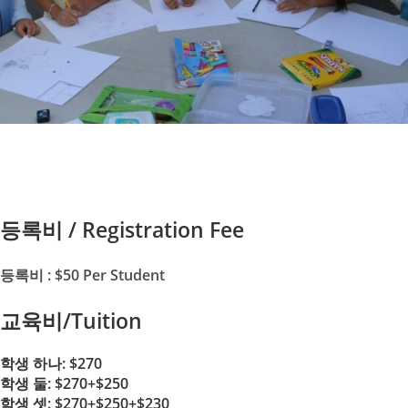
등록비 / Registration Fee
등록비 : $50
Per Student
교육비/Tuition
학생 하나: $270
학생 둘: $270+$250
학생 셋: $270+$250+$230